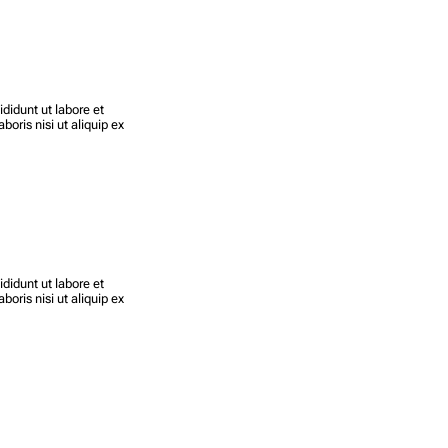
didunt ut labore et
oris nisi ut aliquip ex
didunt ut labore et
oris nisi ut aliquip ex