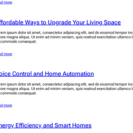
ad more
ffordable Ways to Upgrade Your Living Space
rem ipsum dolor sit amet, consectetur adipiscing elit, sed do eiusmod tempor inci
lore magna aliqua. Ut enim ad minim veniam, quis nostrud exercitation ullamco lab
 commodo consequat.
ad more
oice Control and Home Automation
rem ipsum dolor sit amet, consectetur adipiscing elit, sed do eiusmod tempor inci
lore magna aliqua. Ut enim ad minim veniam, quis nostrud exercitation ullamco lab
 commodo consequat.
ad more
nergy Efficiency and Smart Homes