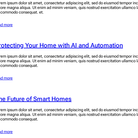
rem ipsum dolor sit amet, consectetur adipiscing elit, sed do eiusmod tempor inci
lore magna aliqua. Ut enim ad minim veniam, quis nostrud exercitation ullamco lab
 commodo consequat. et.
ad more
rotecting Your Home with AI and Automation
rem ipsum dolor sit amet, consectetur adipiscing elit, sed do eiusmod tempor inci
lore magna aliqua. Ut enim ad minim veniam, quis nostrud exercitation ullamco lab
 commodo consequat.
ad more
he Future of Smart Homes
rem ipsum dolor sit amet, consectetur adipiscing elit, sed do eiusmod tempor inci
lore magna aliqua. Ut enim ad minim veniam, quis nostrud exercitation ullamco lab
 commodo consequat.
ad more