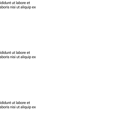
didunt ut labore et
oris nisi ut aliquip ex
didunt ut labore et
oris nisi ut aliquip ex
didunt ut labore et
oris nisi ut aliquip ex