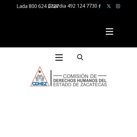
Guardia 492 124 7730
Lada 800 624 2727