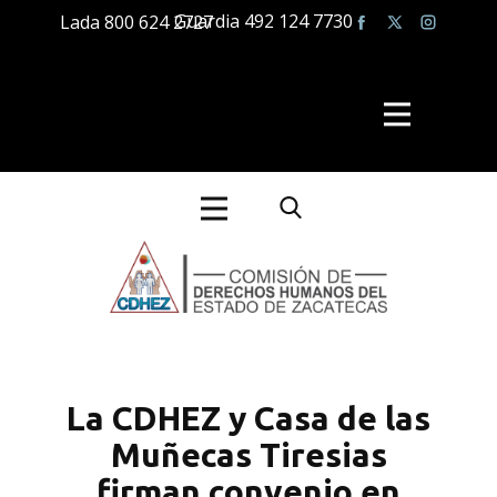
Guardia 492 124 7730
Lada 800 624 2727
La CDHEZ y Casa de las
Muñecas Tiresias
firman convenio en